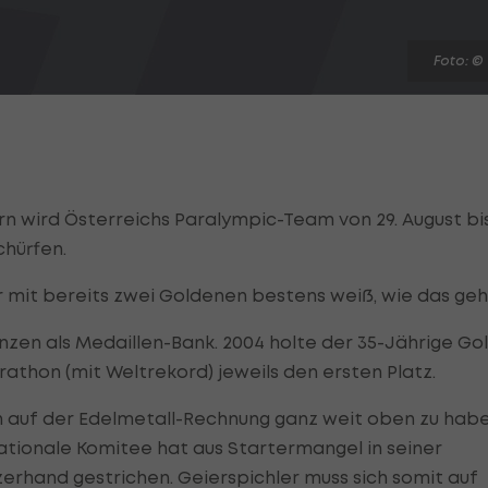
Foto: ©
n wird Österreichs Paralympic-Team von 29. August bis
hürfen.
 mit bereits zwei Goldenen bestens weiß, wie das geh
anzen als Medaillen-Bank. 2004 holte der 35-Jährige Go
rathon (mit Weltrekord) jeweils den ersten Platz.
n auf der Edelmetall-Rechnung ganz weit oben zu habe
nationale Komitee hat aus Startermangel in seiner
erhand gestrichen. Geierspichler muss sich somit auf