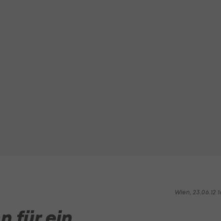
Wien, 23.06.12 1
 für ein