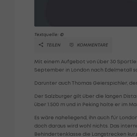
Textquelle: ©
TEILEN
KOMMENTARE
Mit einem Aufgebot von über 30 Sportler
September in London nach Edelmetall sc
Darunter auch Thomas Geierspichler, der
Der Salzburger gilt über die langen Dist
über 1.500 m und in Peking holte er im Ma
Es wäre naheliegend, ihn auch für Londo
doch daraus wird wohl nichts. Das inter
Behindertenklasse die Langstrecken kurz