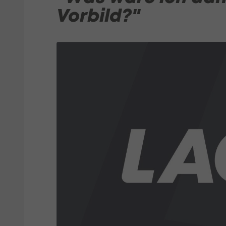
Vorbild?"