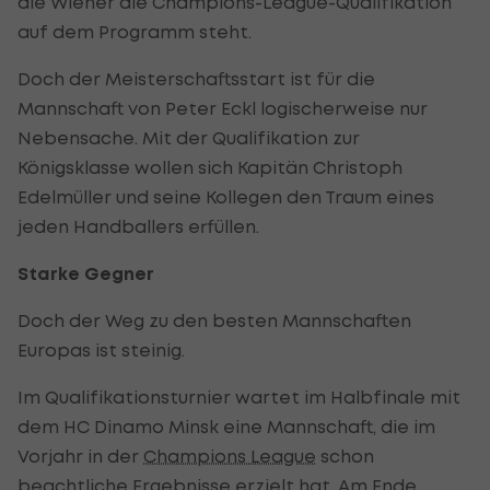
die Wiener die Champions-League-Qualifikation
auf dem Programm steht.
Doch der Meisterschaftsstart ist für die
Mannschaft von Peter Eckl logischerweise nur
Nebensache. Mit der Qualifikation zur
Königsklasse wollen sich Kapitän Christoph
Edelmüller und seine Kollegen den Traum eines
jeden Handballers erfüllen.
Starke Gegner
Doch der Weg zu den besten Mannschaften
Europas ist steinig.
Im Qualifikationsturnier wartet im Halbfinale mit
dem HC Dinamo Minsk eine Mannschaft, die im
Vorjahr in der
Champions League
schon
beachtliche Ergebnisse erzielt hat. Am Ende