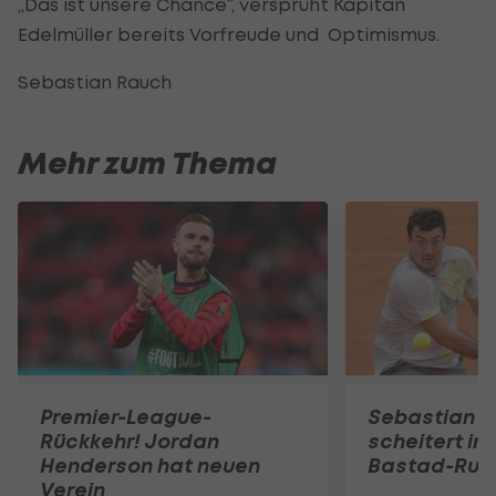
„Das ist unsere Chance“, versprüht Kapitän
Edelmüller bereits Vorfreude und Optimismus.
Sebastian Rauch
Mehr zum Thema
Premier-League-
Sebastian O
Rückkehr! Jordan
scheitert in
Henderson hat neuen
Bastad-Run
Verein