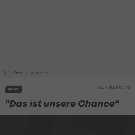
News
Sport-Mix
Wien, 31.08.11 11:00
NEWS
"Das ist unsere Chance"