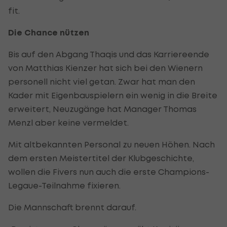
fit.
Die Chance nützen
Bis auf den Abgang Thaqis und das Karriereende
von Matthias Kienzer hat sich bei den Wienern
personell nicht viel getan. Zwar hat man den
Kader mit Eigenbauspielern ein wenig in die Breite
erweitert, Neuzugänge hat Manager Thomas
Menzl aber keine vermeldet.
Mit altbekannten Personal zu neuen Höhen. Nach
dem ersten Meistertitel der Klubgeschichte,
wollen die Fivers nun auch die erste Champions-
Legaue-Teilnahme fixieren.
Die Mannschaft brennt darauf.