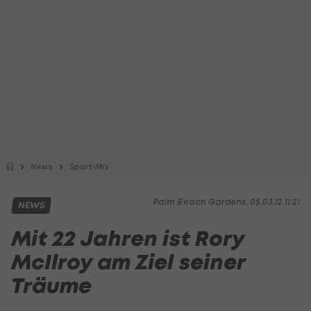
News
Sport-Mix
Palm Beach Gardens, 05.03.12 11:21
NEWS
Mit 22 Jahren ist Rory
McIlroy am Ziel seiner
Träume