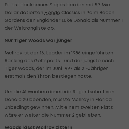
Er löst dank seines Sieges bei den mit 5,7 Mio.
Dollar dotierten
Honda
Classics in Palm Beach
Gardens den Engländer Luke Donald als Nummer 1
der Weltrangliste ab.
Nur Tiger Woods war jünger
McIlroy ist der 16. Leader im 1986 eingeführten
Ranking des Golfsports - und der jüngste nach
Tiger Woods, der im Juni 1997 als 21-Jähriger
erstmals den Thron bestiegen hatte.
Um die 41 Wochen dauernde Regentschaft von
Donald zu beenden, musste McIlroy in Florida
unbedingt gewinnen. Mit einem zweiten Platz
wäre er weiter die Nummer 2 geblieben.
Woods lässt McIlroy zittern