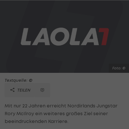
Foto: ©
Textquelle: ©
TEILEN
Mit nur 22 Jahren erreicht Nordirlands Jungstar
Rory McIlroy ein weiteres großes Ziel seiner
beeindruckenden Karriere.