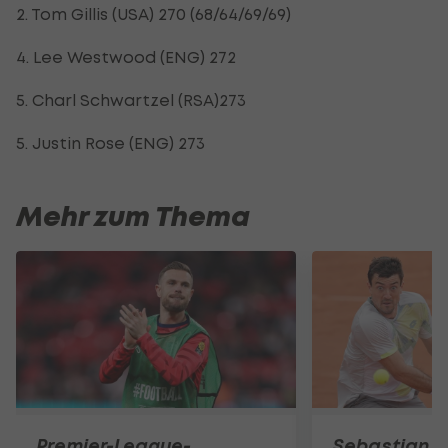
2. Tom Gillis (USA) 270 (68/64/69/69)
4. Lee Westwood (ENG) 272
5. Charl Schwartzel (RSA)273
5. Justin Rose (ENG) 273
Mehr zum Thema
Premier-League-
Sebastian O