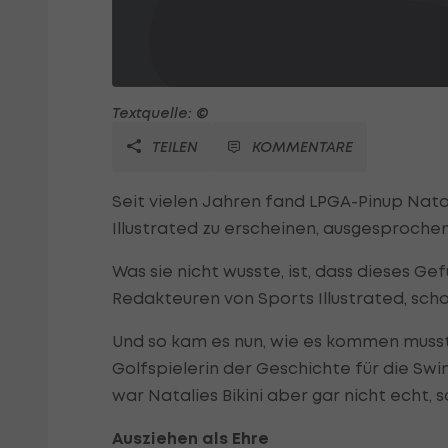
Textquelle: ©
TEILEN
KOMMENTARE
Seit vielen Jahren fand LPGA-Pinup Natal
Illustrated zu erscheinen, ausgesprochen 
Was sie nicht wusste, ist, dass dieses Ge
Redakteuren von Sports Illustrated, sch
Und so kam es nun, wie es kommen musste
Golfspielerin der Geschichte für die S
war Natalies Bikini aber gar nicht echt,
Ausziehen als Ehre