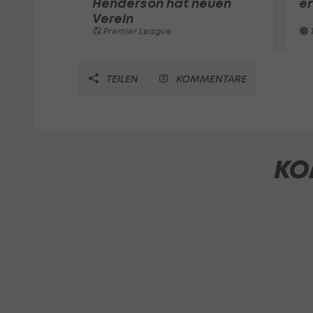
Henderson hat neuen
e
Verein
Premier League
T
TEILEN
KOMMENTARE
KO