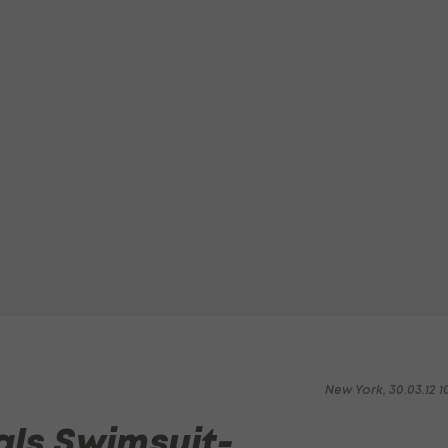
New York, 30.03.12 1
 als Swimsuit-