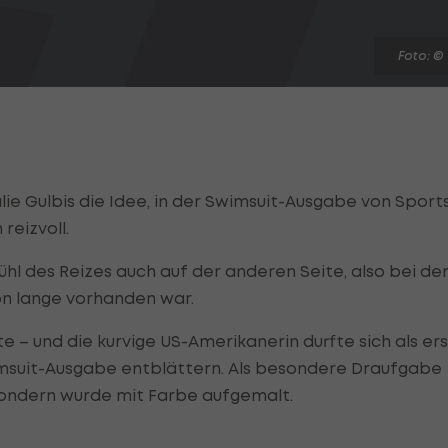
Foto: ©
ie Gulbis die Idee, in der Swimsuit-Ausgabe von Sport
reizvoll.
fühl des Reizes auch auf der anderen Seite, also bei de
on lange vorhanden war.
 – und die kurvige US-Amerikanerin durfte sich als er
wimsuit-Ausgabe entblättern. Als besondere Draufgabe
 sondern wurde mit Farbe aufgemalt.