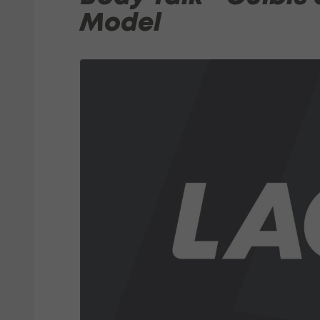
Model