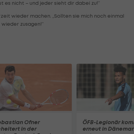
t es nicht – und jeder sieht dir dabei zu!“
zeit wieder machen. „Sollten sie mich noch einmal
t wieder zusagen!“
ebastian Ofner
ÖFB-Legionär ko
heitert in der
erneut in Dänemar