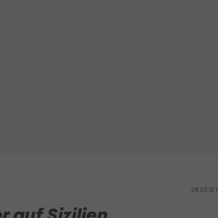
28.03.12 1
 auf Sizilien