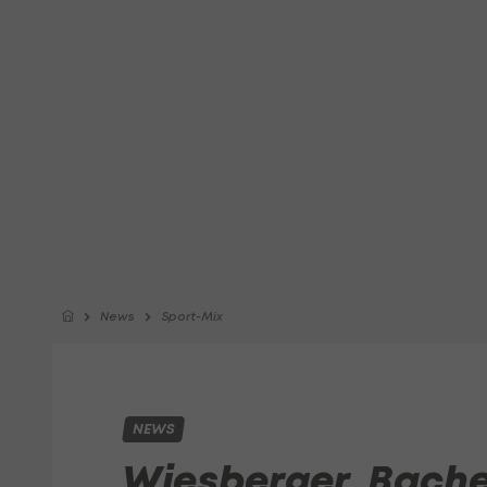
News
Sport-Mix
NEWS
Wiesberger, Bacher