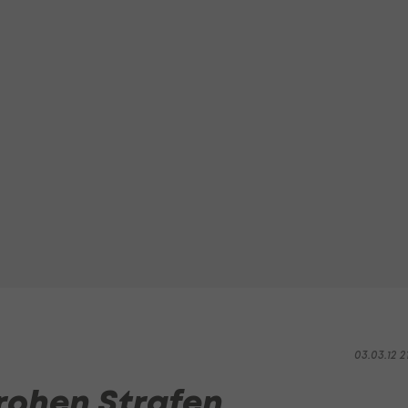
03.03.12 2
drohen Strafen