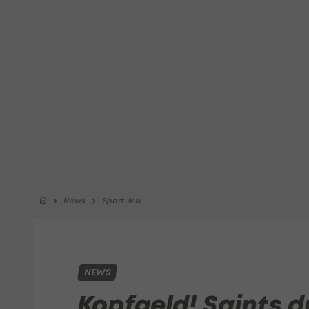
News
Sport-Mix
NEWS
Kopfgeld! Saints 