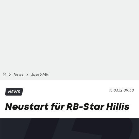
News
Sport-Mix
15.03.12 09:30
NEWS
Neustart für RB-Star Hillis