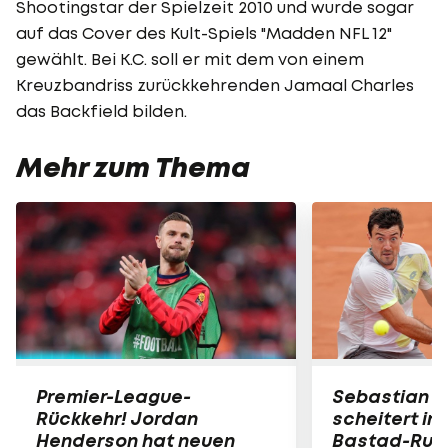
Shootingstar der Spielzeit 2010 und wurde sogar
auf das Cover des Kult-Spiels "Madden NFL 12"
gewählt. Bei K.C. soll er mit dem von einem
Kreuzbandriss zurückkehrenden Jamaal Charles
das Backfield bilden.
Mehr zum Thema
Premier-League-
Sebastian O
Rückkehr! Jordan
scheitert in
Henderson hat neuen
Bastad-Run