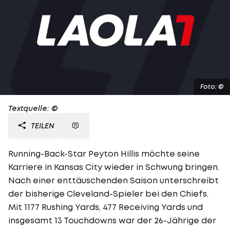
Foto: ©
Textquelle: ©
TEILEN
Running-Back-Star Peyton Hillis möchte seine
Karriere in Kansas City wieder in Schwung bringen.
Nach einer enttäuschenden Saison unterschreibt
der bisherige Cleveland-Spieler bei den Chiefs.
Mit 1177 Rushing Yards, 477 Receiving Yards und
insgesamt 13 Touchdowns war der 26-Jährige der