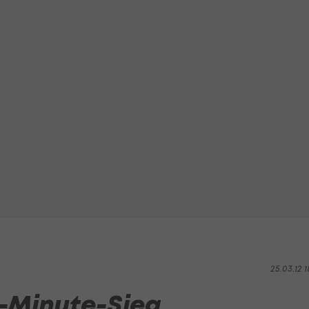
25.03.12 1
t-Minute-Sieg