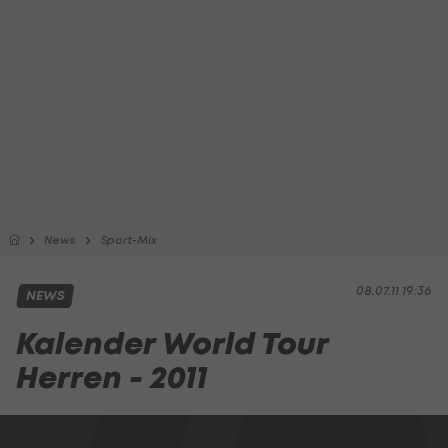
News
Sport-Mix
08.07.11 19:36
NEWS
Kalender World Tour
Herren - 2011