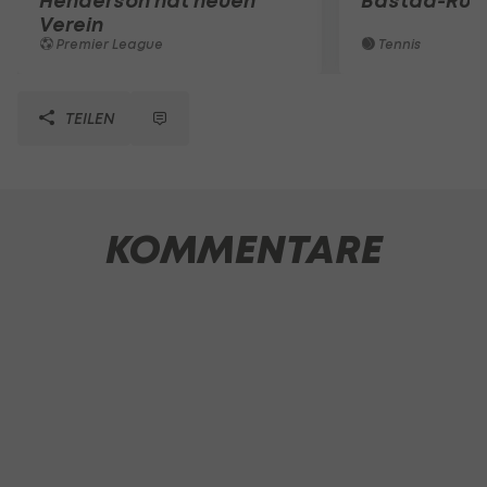
Henderson hat neuen
Bastad-Run
Verein
Premier League
Tennis
TEILEN
KOMMENTARE