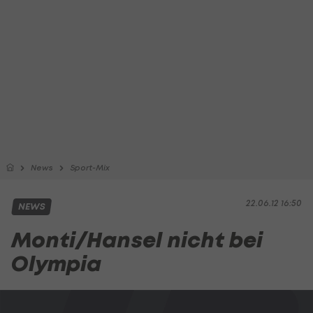
News
Sport-Mix
22.06.12 16:50
NEWS
Monti/Hansel nicht bei
Olympia