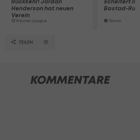
Rückkehr! Jordan
scheitert in
Henderson hat neuen
Bastad-Run
Verein
Premier League
Tennis
TEILEN
KOMMENTARE