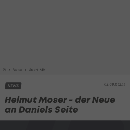
News
Sport-Mix
02.08.11 12:13
NEWS
Helmut Moser - der Neue
an Daniels Seite