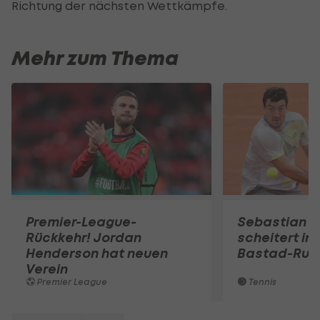
Richtung der nächsten Wettkämpfe.
Mehr zum Thema
Premier-League-
Sebastian O
Rückkehr! Jordan
scheitert in
Henderson hat neuen
Bastad-Run
Verein
Premier League
Tennis