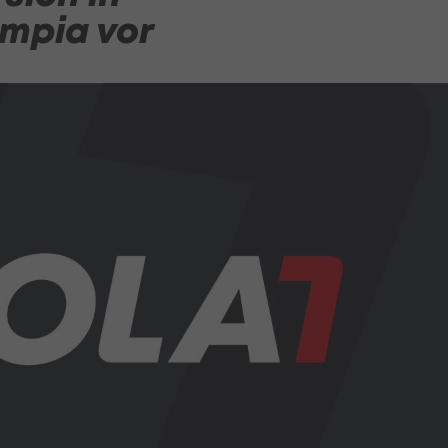
ympia vor