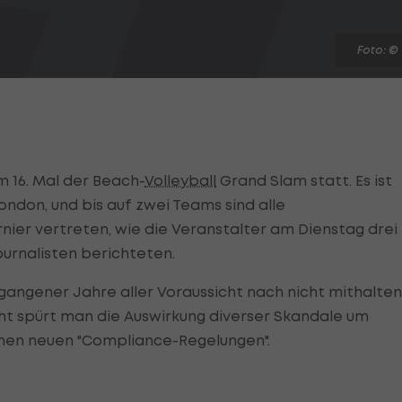
Foto: ©
um 16. Mal der Beach-
Volleyball
Grand Slam statt. Es ist
ondon, und bis auf zwei Teams sind alle
ier vertreten, wie die Veranstalter am Dienstag drei
urnalisten berichteten.
gangener Jahre aller Voraussicht nach nicht mithalten
ht spürt man die Auswirkung diverser Skandale um
nen neuen "Compliance-Regelungen".