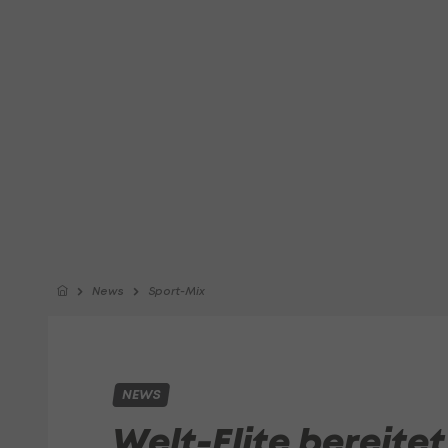
News
Sport-Mix
NEWS
Welt-Elite bereitet