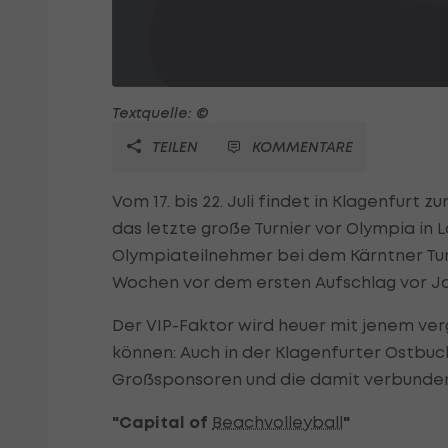
Textquelle: ©
TEILEN
KOMMENTARE
Vom 17. bis 22. Juli findet in Klagenfurt z
das letzte große Turnier vor Olympia in L
Olympiateilnehmer bei dem Kärntner Turn
Wochen vor dem ersten Aufschlag vor Jo
Der VIP-Faktor wird heuer mit jenem ver
können: Auch in der Klagenfurter Ostbuc
Großsponsoren und die damit verbunde
"Capital of
Beachvolleyball
"