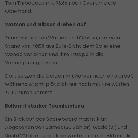
Tom Thibodeau mit 96:86 nach Overtime die
Oberhand.
Watson und Gibson drehen auf
Zunächst sind es Watson und Gibson, die beim
Stand von 48:58 aus Bulls-Sicht dem Spiel eine
Wende verleihen und ihre Truppe in die
Verlängerung führen.
Dort setzen die beiden mit Korver noch eins drauf,
während Miami plötzlich nur noch mit Freiwürfen
zu Punkten kommt.
Bulls mit starker Teamleistung
Ein Blick auf das Scoreboard macht klar:
Abgesehen von James (30 Zähler), Wade (21) und
Bosh (20) überquert kein weiterer Heat-Akteur die