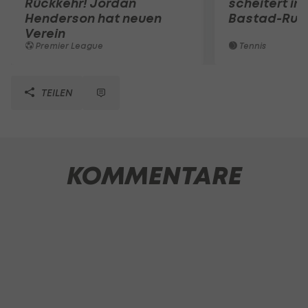
Rückkehr! Jordan
scheitert in
Henderson hat neuen
Bastad-Run
Verein
Premier League
Tennis
TEILEN
KOMMENTARE