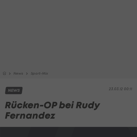
News
Sport-Mix
23.03.12 00:11
NEWS
Rücken-OP bei Rudy
Fernandez