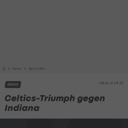
News
Sport-Mix
08.04.12 09:32
NEWS
Celtics-Triumph gegen
Indiana