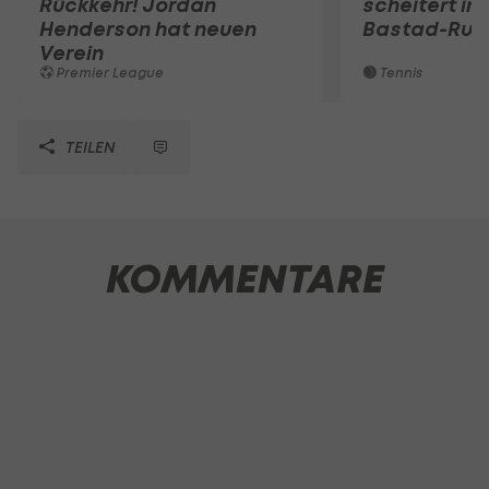
Rückkehr! Jordan
scheitert in
Henderson hat neuen
Bastad-Run
Verein
Premier League
Tennis
TEILEN
KOMMENTARE