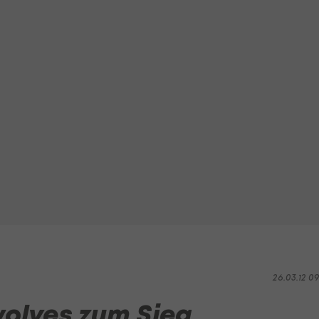
26.03.12 0
wolves zum Sieg