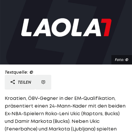
Foto: ©
Textquelle: ©
TEILEN
Kroatien, ÖBV-Gegner in der EM-Qualifikation,
präsentiert einen 24-Mann-Kader mit den beiden
Ex-NBA-Spielern Roko-Leni Ukic (Raptors, Bucks)
und Damir Markota (Bucks). Neben Ukic
(Fenerbahce) und Markota (Ljubljana) spielten