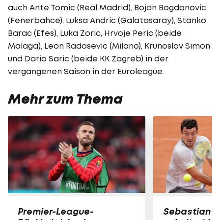
auch Ante Tomic (Real Madrid), Bojan Bogdanovic
(Fenerbahce), Luksa Andric (Galatasaray), Stanko
Barac (Efes), Luka Zoric, Hrvoje Peric (beide
Malaga), Leon Radosevic (Milano), Krunoslav Simon
und Dario Saric (beide KK Zagreb) in der
vergangenen Saison in der Euroleague.
Mehr zum Thema
Premier-League-
Sebastian O