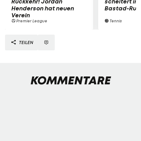
Rückkehr! Jordan
scheitert in
Henderson hat neuen
Bastad-Run
Verein
Premier League
Tennis
TEILEN
KOMMENTARE