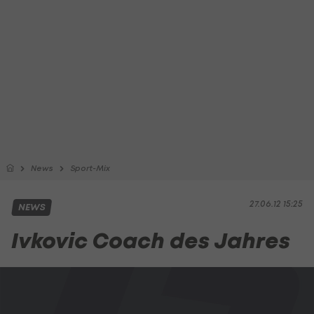
News
Sport-Mix
27.06.12 15:25
NEWS
Ivkovic Coach des Jahres