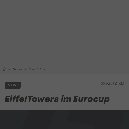
News
Sport-Mix
22.06.12 07:38
NEWS
EiffelTowers im Eurocup