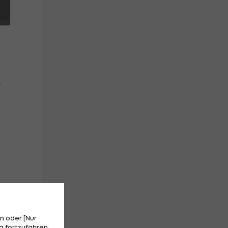
-
n oder [Nur
 fortzufahren.