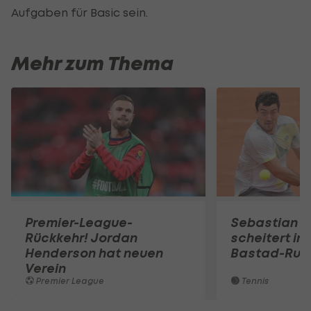
Aufgaben für Basic sein.
Mehr zum Thema
Premier-League-
Sebastian O
Rückkehr! Jordan
scheitert in
Henderson hat neuen
Bastad-Run
Verein
Premier League
Tennis