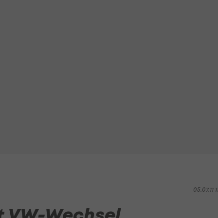
05.07.11 1
it VW-Wechsel