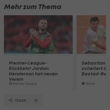
Mehr zum Thema
Premier-League-
Sebastian O
Rückkehr! Jordan
scheitert in
Henderson hat neuen
Bastad-Run
Verein
Premier League
Tennis
TEILEN