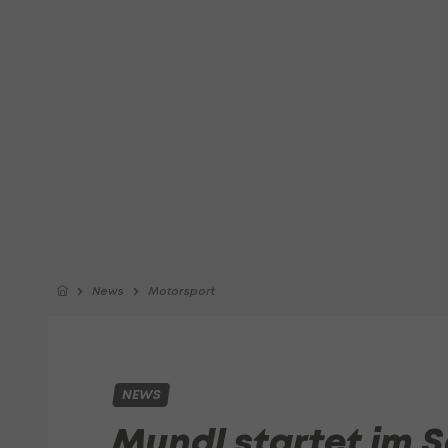
News
Motorsport
NEWS
Mundl startet im 