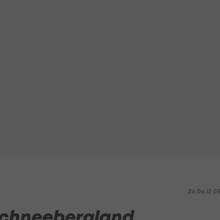
26.06.12 0
Schneebergland