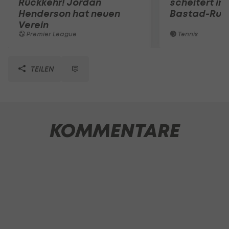
Rückkehr! Jordan
scheitert in
Henderson hat neuen
Bastad-Run
Verein
Premier League
Tennis
TEILEN
KOMMENTARE