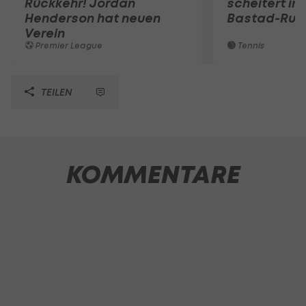
Rückkehr! Jordan
scheitert in
Henderson hat neuen
Bastad-Run
Verein
Premier League
Tennis
TEILEN
KOMMENTARE