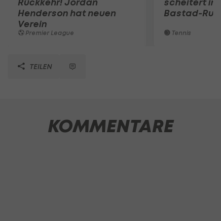
Rückkehr! Jordan
scheitert in
Henderson hat neuen
Bastad-Run
Verein
Premier League
Tennis
TEILEN
KOMMENTARE