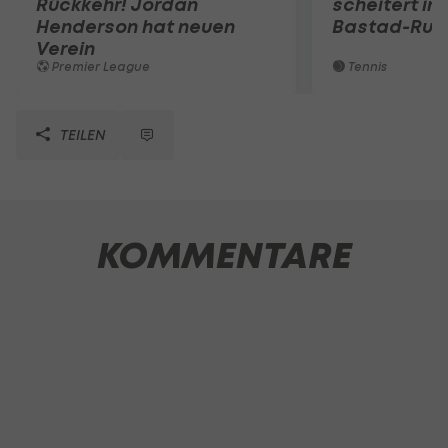
Rückkehr! Jordan
scheitert in
Henderson hat neuen
Bastad-Run
Verein
Premier League
Tennis
TEILEN
KOMMENTARE