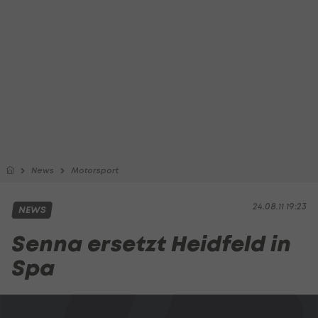
News
Motorsport
24.08.11 19:23
NEWS
Senna ersetzt Heidfeld in
Spa