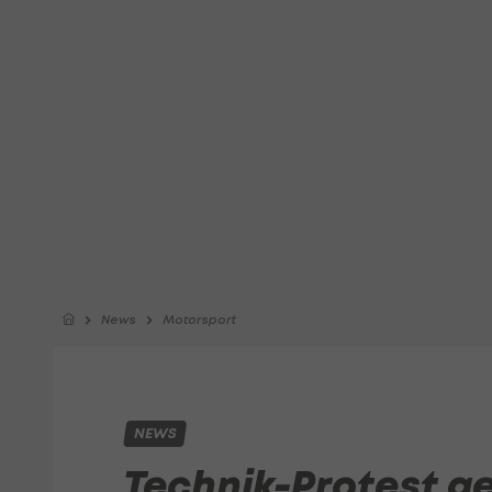
News
Motorsport
NEWS
Technik-Protest 