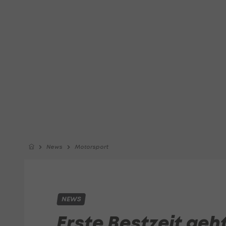
News
Motorsport
NEWS
Erste Bestzeit geh