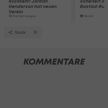
Rückkehr! Jordan
scheitert in
Henderson hat neuen
Bastad-Run
Verein
Premier League
Tennis
TEILEN
KOMMENTARE