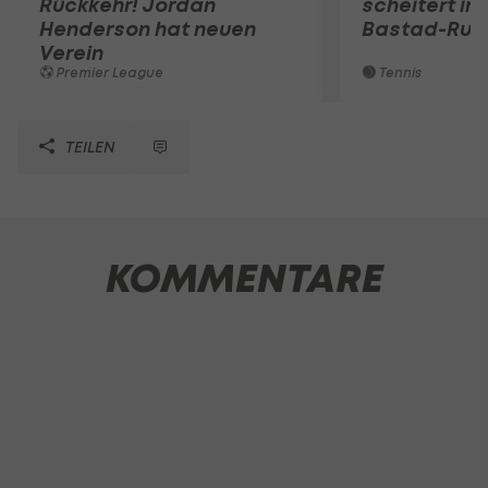
Rückkehr! Jordan
scheitert in
Henderson hat neuen
Bastad-Run
Verein
Premier League
Tennis
TEILEN
KOMMENTARE