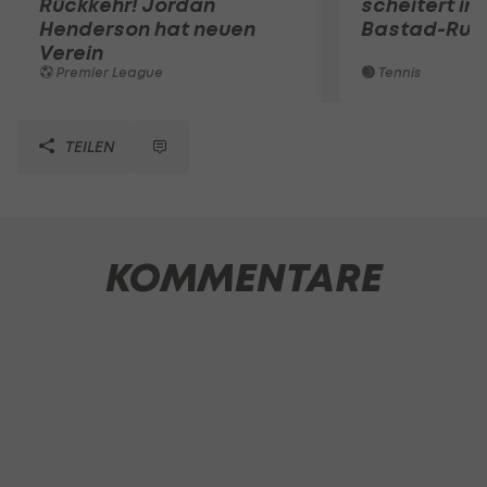
Rückkehr! Jordan
scheitert in
Henderson hat neuen
Bastad-Run
Verein
Premier League
Tennis
TEILEN
KOMMENTARE