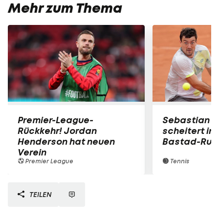
Mehr zum Thema
Premier-League-
Sebastian O
Rückkehr! Jordan
scheitert in
Henderson hat neuen
Bastad-Run
Verein
Premier League
Tennis
TEILEN