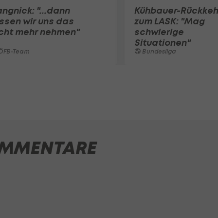
ngnick: "...dann
Kühbauer-Rückkeh
ssen wir uns das
zum LASK: "Mag
icht mehr nehmen"
schwierige
Situationen"
ÖFB-Team
Bundesliga
MMENTARE