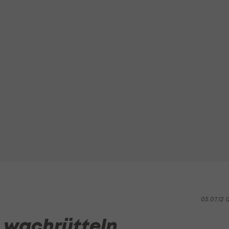
05.07.12 1
 wachrütteln