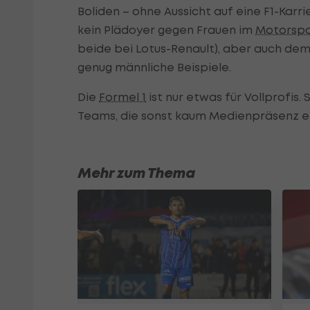
Boliden – ohne Aussicht auf eine F1-Karr
kein Plädoyer gegen Frauen im
Motorspo
beide bei Lotus-Renault), aber auch dem 
genug männliche Beispiele.
Die
Formel 1
ist nur etwas für Vollprofis
Teams, die sonst kaum Medienpräsenz er
Mehr zum Thema