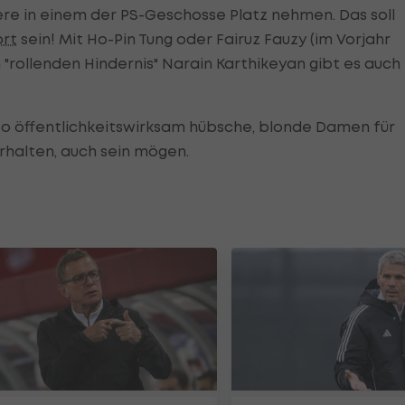
iere in einem der PS-Geschosse Platz nehmen. Das soll
rt
sein! Mit Ho-Pin Tung oder Fairuz Fauzy (im Vorjahr
"rollenden Hindernis" Narain Karthikeyan gibt es auch
. So öffentlichkeitswirksam hübsche, blonde Damen für
halten, auch sein mögen.