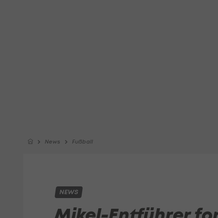
News
Fußball
NEWS
Mikel-Entführer fo