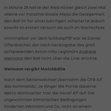
In Minute 28 hatte der Ried-Kicker gleich zwei Mal
alleine vor Panama-Goalie Mejia die Gelegenheit,
den Ball im Tor unterzubringen, scheiterte jedoch
sowohl im ersten Versuch als auch im Nachschuss.
Unmittelbar vor dem Schlusspfiff war es Daniel
Offenbacher, der nach Hereingabe des groß
aufspielenden Aston-Villa-Legionärs
Andreas
Weimann
den Ball nicht über die Linie drückte.
Weimann vergibt Matchbälle
Nach dem Seitenwechsel übernahm die ÖFB-Elf
das Kommando. Je länger die Partie dauerte,
desto dominanter trat die Heraf-Elf auf. Die
ungewohnten klimatischen Bedingungen
hinderten Weimann und Co. nicht an einem