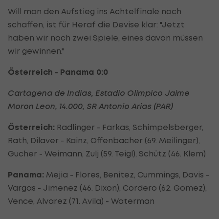
Will man den Aufstieg ins Achtelfinale noch
schaffen, ist für Heraf die Devise klar: "Jetzt
haben wir noch zwei Spiele, eines davon müssen
wir gewinnen."
Österreich - Panama 0:0
Cartagena de Indias, Estadio Olimpico Jaime
Moron Leon, 14.000, SR Antonio Arias (PAR)
Österreich:
Radlinger - Farkas, Schimpelsberger,
Rath, Dilaver - Kainz, Offenbacher (69. Meilinger),
Gucher - Weimann, Zulj (59. Teigl), Schütz (46. Klem)
Panama:
Mejia - Flores, Benitez, Cummings, Davis -
Vargas - Jimenez (46. Dixon), Cordero (62. Gomez),
Vence, Alvarez (71. Avila) - Waterman