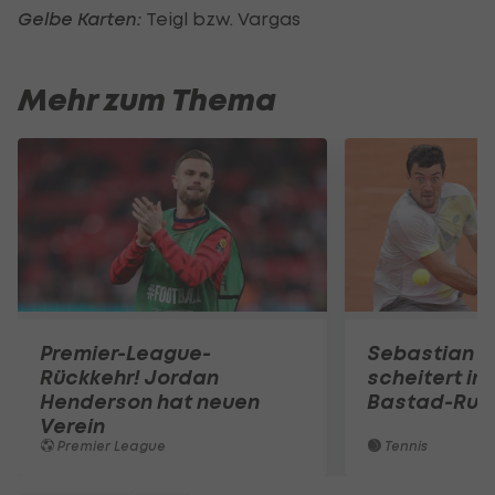
Gelbe Karten:
Teigl bzw. Vargas
Mehr zum Thema
Premier-League-
Sebastian O
Rückkehr! Jordan
scheitert in
Henderson hat neuen
Bastad-Run
Verein
Premier League
Tennis