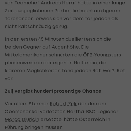
von Teamchef Andreas Heraf hatte in einer lange
Zeit ausgeglichenen Partie die hochkarätigeren
Torchancen, erwies sich vor dem Tor jedoch als
nicht kaltschnäuzig genug.
In den ersten 45 Minuten duellierten sich die
beiden Gegner auf Augenhöhe. Die
Mittelamerikaner schnürten die ÖFB-Youngsters
phasenweise in der eigenen Hälfte ein, die
klareren Möglichkeiten fand jedoch Rot-Weiß-Rot
vor.
Zulj vergibt hundertprozentige Chance
Vor allem Stürmer
Robert Zulj
, der den am
Oberschenkel verletzten Hertha-BSC-Legionär
Marco Djuricin
ersetzte, hätte Österreich in
Führung bringen müssen.