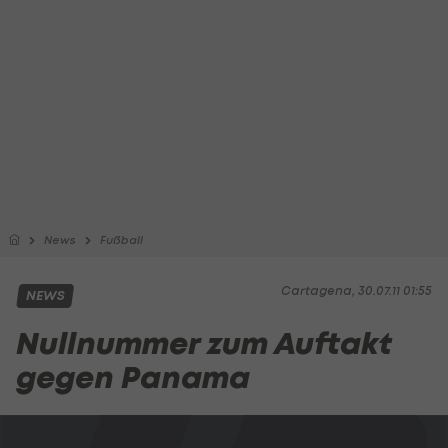
News
Fußball
Cartagena, 30.07.11 01:55
NEWS
Nullnummer zum Auftakt
gegen Panama