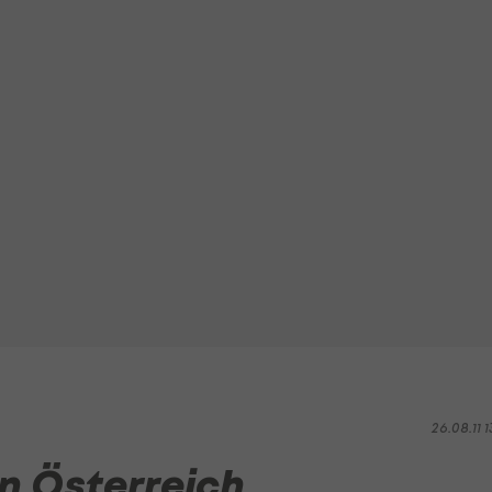
26.08.11 1
n Österreich