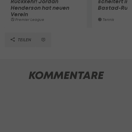
Rückkehr! Jordan
scheitert in
Henderson hat neuen
Bastad-Run
Verein
Premier League
Tennis
TEILEN
KOMMENTARE