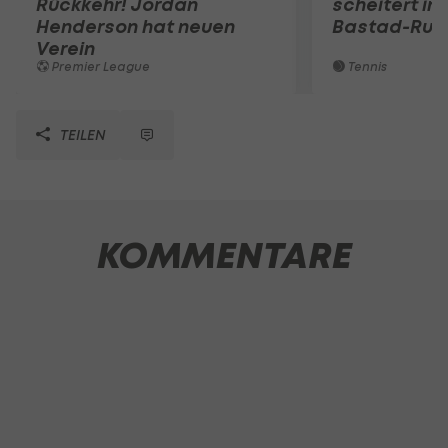
Rückkehr! Jordan
scheitert in
Henderson hat neuen
Bastad-Run
Verein
Premier League
Tennis
TEILEN
KOMMENTARE