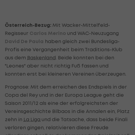
Österreich-Bezug:
Mit Wacker-Mittelfeld-
Regisseur
Carlos Merino
und WAC-Neuzugang
David De Paula
haben gleich zwei Bundesliga-
Profis eine Vergangenheit beim Traditions-Klub
aus dem
Baskenland
. Beide konnten bei den
"Leones" aber nicht richtig Fuß fassen und
konnten erst bei kleineren Vereinen überzeugen.
Prognose: Mit dem erreichen des Endspiels in der
Copa del Rey und in der Europa League geht die
Saison 2011/12 als eine der erfolgreichsten der
Vereinsgeschichte Bilbaos in die Annalen ein, Platz
zehn in
La Liga
und die Tatsache, dass beide Finali
verloren gingen, relativieren diese Freude