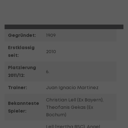
Gegründet:
1909
Erstklassig
2010
seit:
Platzierung
6.
2011/12:
Trainer:
Juan Ignacio Martinez
Christian Lell (Ex Bayern),
Bekannteste
Theofanis Gekas (Ex
Spieler:
Bochum)
Lell (Hertha BSC), Angel