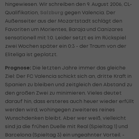
hingewiesen. Wir schreiben den 9. August 2006, CL-
Qualifikation,
Salzburg
gegen Valencia. Der
Außenseiter aus der Mozartstadt schlägt den
Favoriten um Morientes, Baraja und Canizares
sensationell mit 1:0. Leider setzt es im Rückspiel
zwei Wochen später ein 0:3 - der Traum von der
Eliteliga ist geplatzt.
Prognose:
Die letzten Jahre immer das gleiche
Ziel: Der FC Valencia schickt sich an, dritte Kraft in
Spanien zu bleiben und zeitgleich den Abstand zu
den großen Zwei zu minimieren. Vieles deutet
darauf hin, dass ersteres auch heuer wieder erfüllt
werden wird, wohingegen zweiteres reines
Wunschdenken bleibt. Aber wer weiß, vielleicht
sind ja die frühen Duelle mit Real (Spieltag 1) und
Barcelona (Spieltag 3) ein ungeahnter Vorteil. -