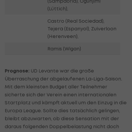
(Sampdoria), Ogunjimi
(Lüttich),
Castro (Real Sociedad),
Tejera (Espanyol), Zuiverloon
(Herenveen),
Ramis (Wigan)
Prognose:
UD Levante war die große
Überraschung der abgelaufenen La-Liga-Saison.
Mit dem kleinsten Budget aller Teilnehmer
sicherte sich der Verein einen internationalen
Startplatz und kämpft aktuell um den Einzug in die
Europa League. Sollte dies tatsächlich gelingen,
bleibt abzuwarten, ob diese Sensation mit der
daraus folgenden Doppelbelastung nicht doch