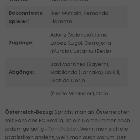
Bekannteste
Iker Muniain, Fernando
Spieler:
Llorente
Aduriz (Valencia), Isma
Zugänge:
Lopez (Lugo), Cerrajeria
(Murcia), Ustaritz (Betis)
Javi Martinez (Bayern),
Abgänge:
Gabilondo (Larnaka), Koikili,
Diaz de Cerio
(beide Mirandes), Ocio
Österreich-Bezug:
Spricht man als Österreicher
mit Fans des FC Sevilla, ist ein Name immer noch
jedem geläufig -
Toni Polster
. Wenn man sich die
Statistiken ansieht, weiß man auch warum. Der