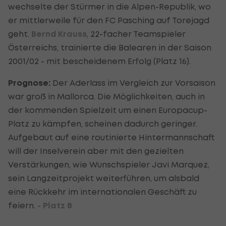
wechselte der Stürmer in die Alpen-Republik, wo
er mittlerweile für den FC Pasching auf Torejagd
geht.
Bernd Krauss
, 22-facher Teamspieler
Österreichs, trainierte die Balearen in der Saison
2001/02 - mit bescheidenem Erfolg (Platz 16).
Prognose:
Der Aderlass im Vergleich zur Vorsaison
war groß in Mallorca. Die Möglichkeiten, auch in
der kommenden Spielzeit um einen Europacup-
Platz zu kämpfen, scheinen dadurch geringer.
Aufgebaut auf eine routinierte Hintermannschaft
will der Inselverein aber mit den gezielten
Verstärkungen, wie Wunschspieler Javi Marquez,
sein Langzeitprojekt weiterführen, um alsbald
eine Rückkehr im internationalen Geschäft zu
feiern.
- Platz 8