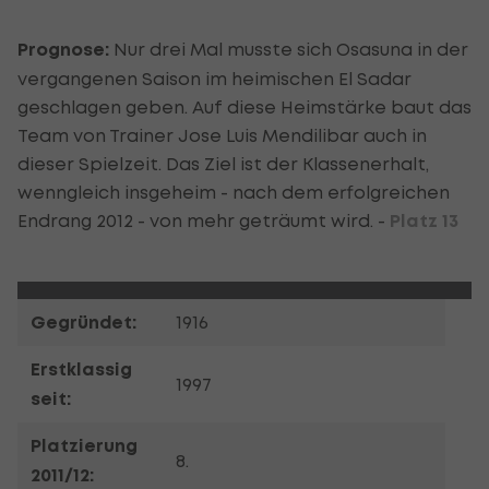
Prognose:
Nur drei Mal musste sich Osasuna in der
vergangenen Saison im heimischen El Sadar
geschlagen geben. Auf diese Heimstärke baut das
Team von Trainer Jose Luis Mendilibar auch in
dieser Spielzeit. Das Ziel ist der Klassenerhalt,
wenngleich insgeheim - nach dem erfolgreichen
Endrang 2012 - von mehr geträumt wird. -
Platz 13
Gegründet:
1916
Erstklassig
1997
seit:
Platzierung
8.
2011/12: