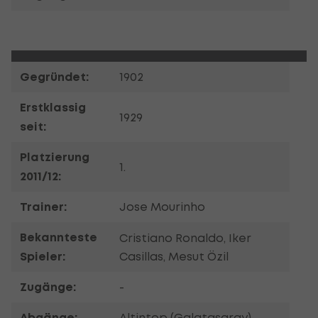
Gegründet:
1902
Erstklassig
1929
seit:
Platzierung
1.
2011/12:
Trainer:
Jose Mourinho
Bekannteste
Cristiano Ronaldo, Iker
Spieler:
Casillas, Mesut Özil
Zugänge:
-
Abgänge:
Altintop (Galatasaray)