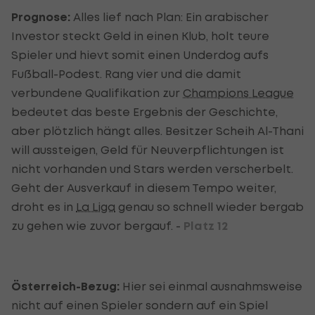
Prognose:
Alles lief nach Plan: Ein arabischer
Investor steckt Geld in einen Klub, holt teure
Spieler und hievt somit einen Underdog aufs
Fußball-Podest. Rang vier und die damit
verbundene Qualifikation zur
Champions League
bedeutet das beste Ergebnis der Geschichte,
aber plötzlich hängt alles. Besitzer Scheih Al-Thani
will aussteigen, Geld für Neuverpflichtungen ist
nicht vorhanden und Stars werden verscherbelt.
Geht der Ausverkauf in diesem Tempo weiter,
droht es in
La Liga
genau so schnell wieder bergab
zu gehen wie zuvor bergauf. -
Platz 12
Österreich-Bezug:
Hier sei einmal ausnahmsweise
nicht auf einen Spieler sondern auf ein Spiel