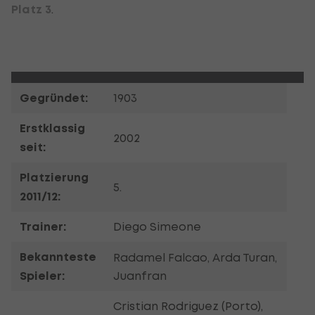
Platz 3
.
Gegründet:
1903
Erstklassig
2002
seit:
Platzierung
5.
2011/12:
Trainer:
Diego Simeone
Bekannteste
Radamel Falcao, Arda Turan,
Spieler:
Juanfran
Cristian Rodriguez (Porto),