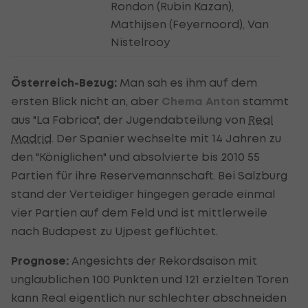
Rondon (Rubin Kazan),
Mathijsen (Feyernoord), Van
Nistelrooy
Österreich-Bezug:
Man sah es ihm auf dem
ersten Blick nicht an, aber
Chema Anton
stammt
aus "La Fabrica", der Jugendabteilung von
Real
Madrid
. Der Spanier wechselte mit 14 Jahren zu
den "Königlichen" und absolvierte bis 2010 55
Partien für ihre Reservemannschaft. Bei Salzburg
stand der Verteidiger hingegen gerade einmal
vier Partien auf dem Feld und ist mittlerweile
nach Budapest zu Ujpest geflüchtet.
Prognose:
Angesichts der Rekordsaison mit
unglaublichen 100 Punkten und 121 erzielten Toren
kann Real eigentlich nur schlechter abschneiden