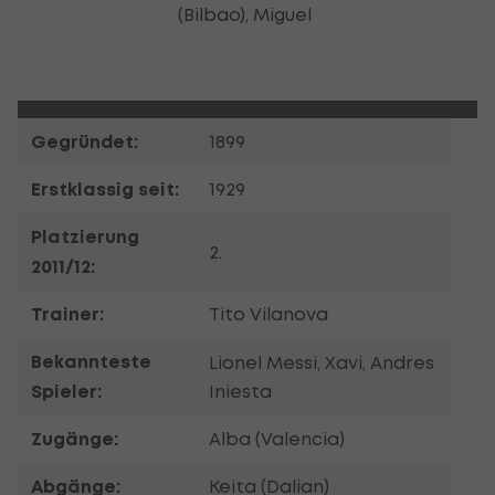
(Bilbao), Miguel
Gegründet:
1899
Erstklassig seit:
1929
Platzierung
2.
2011/12:
Trainer:
Tito Vilanova
Bekannteste
Lionel Messi, Xavi, Andres
Spieler:
Iniesta
Zugänge:
Alba (Valencia)
Abgänge:
Keita (Dalian)