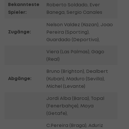
Bekannteste
Roberto Soldado, Ever
Spieler:
Banega, Sergio Canales
Nelson Valdez (Kazan), Joao
Zugänge:
Pereira (Sporting),
Guardado (Deportivo),
Viera (Las Palmas), Gago
(Real)
Bruno (Brighton), Dealbert
Abgänge:
(Kuban), Maduro (Sevilla),
Míchel (Levante)
Jordi Alba (Barca), Topal
(Fenerbahçe), Moya
(Getafe),
C.Pereira (Braga), Aduriz