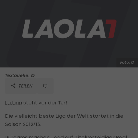
Foto: ©
Textquelle: ©
TEILEN
La Liga
steht vor der Tür!
Die vielleicht beste Liga der Welt startet in die
Saison 2012/13.
19 Teams machen Jagd auf Titelverteidiger
Real