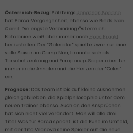
Österreich-Bezug:
Salzburgs
Jonathan Soriano
hat Barca-Vergangenheit, ebenso wie Rieds
Ivan
Carril
. Die engste Verbindung Österreich-
Katalonien weiß aber immer noch
Hans Krankl
herzustellen. Der "Goleador" spielte zwar nur eine
volle Saison im Camp Nou, brannte sich als
Torschützenkönig und Europacup-Sieger aber für
immer in die Annalen und die Herzen der "Cules"
ein.
Prognose:
Das Team ist bis auf kleine Ausnahmen
gleich geblieben, die Spielphilosophie unter dem
neuen Trainer ebenso. Auch an den Ansprüchen
hat sich nicht viel verändert. Man will alle drei
Titel. Was für Barca spricht, ist die Ruhe im Umfeld,
mit der Tito Vilanova seine Spieler auf die neue