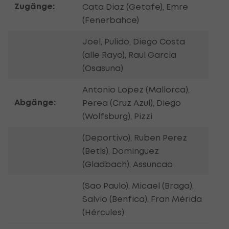
Zugänge:
Cata Diaz (Getafe), Emre
(Fenerbahce)
Joel, Pulido, Diego Costa
(alle Rayo), Raul Garcia
(Osasuna)
Antonio Lopez (Mallorca),
Abgänge:
Perea (Cruz Azul), Diego
(Wolfsburg), Pizzi
(Deportivo), Ruben Perez
(Betis), Dominguez
(Gladbach), Assuncao
(Sao Paulo), Micael (Braga),
Salvio (Benfica), Fran Mérida
(Hércules)