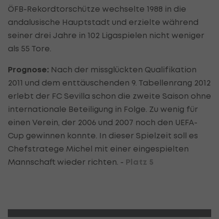
ÖFB-Rekordtorschütze wechselte 1988 in die
andalusische Hauptstadt und erzielte während
seiner drei Jahre in 102 Ligaspielen nicht weniger
als 55 Tore.
Prognose:
Nach der missglückten Qualifikation
2011 und dem enttäuschenden 9. Tabellenrang 2012
erlebt der FC Sevilla schon die zweite Saison ohne
internationale Beteiligung in Folge. Zu wenig für
einen Verein, der 2006 und 2007 noch den UEFA-
Cup gewinnen konnte. In dieser Spielzeit soll es
Chefstratege Michel mit einer eingespielten
Mannschaft wieder richten. -
Platz 5