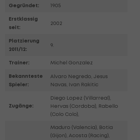
Gegründet:
1905
Erstklassig
2002
seit:
Platzierung
9.
2011/12:
Trainer:
Michel Gonzalez
Bekannteste
Alvaro Negredo, Jesus
Spieler:
Navas, Ivan Rakitic
Diego Lopez (Villarreal),
Zugänge:
Hervas (Cordoba), Rabello
(Colo Colo),
Maduro (Valencia), Botia
(Gijon), Acosta (Racing),