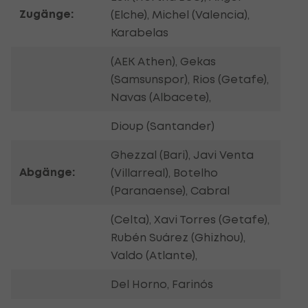
Zugänge:
(Elche), Michel (Valencia),
Karabelas
(AEK Athen), Gekas
(Samsunspor), Rios (Getafe),
Navas (Albacete),
Dioup (Santander)
Ghezzal (Bari), Javi Venta
Abgänge:
(Villarreal), Botelho
(Paranaense), Cabral
(Celta), Xavi Torres (Getafe),
Rubén Suárez (Ghizhou),
Valdo (Atlante),
Del Horno, Farinós