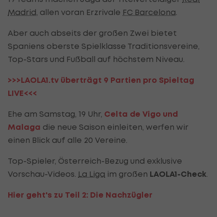
Madrid
, allen voran Erzrivale
FC Barcelona
.
Aber auch abseits der großen Zwei bietet
Spaniens oberste Spielklasse Traditionsvereine,
Top-Stars und Fußball auf höchstem Niveau.
>>>LAOLA1.tv überträgt 9 Partien pro Spieltag
LIVE<<<
Ehe am Samstag, 19 Uhr,
Celta de Vigo und
Malaga
die neue Saison einleiten, werfen wir
einen Blick auf alle 20 Vereine.
Top-Spieler, Österreich-Bezug und exklusive
Vorschau-Videos.
La Liga
im großen
LAOLA1-Check
.
Hier geht's zu Teil 2: Die Nachzügler