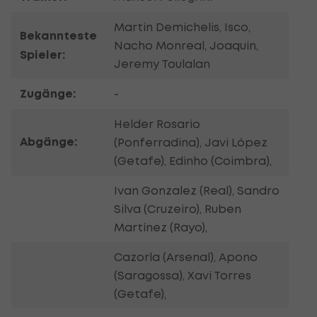
Martin Demichelis, Isco,
Bekannteste
Nacho Monreal, Joaquin,
Spieler:
Jeremy Toulalan
Zugänge:
-
Helder Rosario
Abgänge:
(Ponferradina), Javi López
(Getafe), Edinho (Coimbra),
Ivan Gonzalez (Real), Sandro
Silva (Cruzeiro), Ruben
Martínez (Rayo),
Cazorla (Arsenal), Apono
(Saragossa), Xavi Torres
(Getafe),