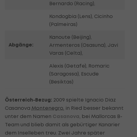
Bernardo (Racing),
Kondogbia (Lens), Cicinho
(Palmeiras)
Kanoute (Beijing),
Abgänge:
Armenteros (Osasuna), Javi
Varas (Celta),
Alexis (Getafe), Romaric
(Saragossa), Escude
(Besiktas)
Österreich-Bezug:
2009 spielte Ignacio Diaz
Casanova
Montenegro
, in Ried besser bekannt
unter dem Namen
Casanova
, bei Mallorcas B-
Team und blieb damit als gebürtiger Kanarier
dem Inselleben treu. Zwei Jahre später