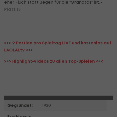
eher Fluch statt Segen für die "Granotas" ist. -
Platz 15
>>> 9 Partien pro Spieltag LIVE und kostenlos auf
LAOLA1.tv <<<
>>> Highlight-Videos zu allen Top-Spielen <<<
Gegründet:
1920
Erstklassig