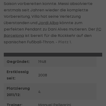
Saison vorbereiten konnte. Messi absolvierte
erstmals seit Jahren wieder die komplette
Vorbereitung, Villa hat seine Verletzung
überstanden und
Jordi Alba
könnte zum
perfekten Pendant zu Dani Alves mutieren. Der
FC
Barcelona
ist bereit für die Rückkehr auf den
spanischen Fußball-Thron. -
Platz 1
.
Gegründet:
1948
Erstklassig
2008
seit:
Platzierung
4.
2011/12:
Trainer:
Manuel Pellegrini