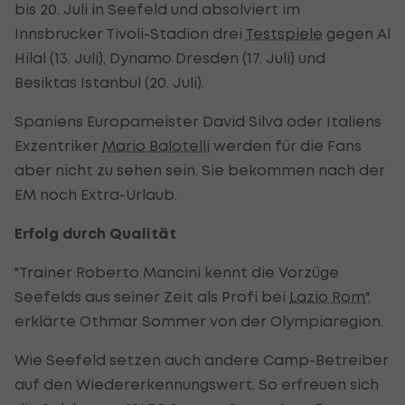
bis 20. Juli in Seefeld und absolviert im
Innsbrucker Tivoli-Stadion drei
Testspiele
gegen Al
Hilal (13. Juli), Dynamo Dresden (17. Juli) und
Besiktas Istanbul (20. Juli).
Spaniens Europameister David Silva oder Italiens
Exzentriker
Mario Balotelli
werden für die Fans
aber nicht zu sehen sein. Sie bekommen nach der
EM noch Extra-Urlaub.
Erfolg durch Qualität
"Trainer Roberto Mancini kennt die Vorzüge
Seefelds aus seiner Zeit als Profi bei
Lazio Rom
",
erklärte Othmar Sommer von der Olympiaregion.
Wie Seefeld setzen auch andere Camp-Betreiber
auf den Wiedererkennungswert. So erfreuen sich