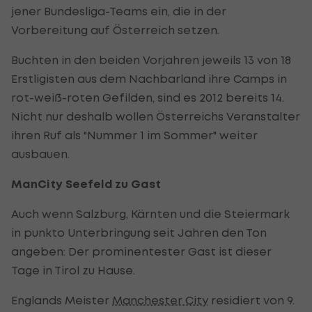
jener Bundesliga-Teams ein, die in der
Vorbereitung auf Österreich setzen.
Buchten in den beiden Vorjahren jeweils 13 von 18
Erstligisten aus dem Nachbarland ihre Camps in
rot-weiß-roten Gefilden, sind es 2012 bereits 14.
Nicht nur deshalb wollen Österreichs Veranstalter
ihren Ruf als "Nummer 1 im Sommer" weiter
ausbauen.
ManCity Seefeld zu Gast
Auch wenn Salzburg, Kärnten und die Steiermark
in punkto Unterbringung seit Jahren den Ton
angeben: Der prominentester Gast ist dieser
Tage in Tirol zu Hause.
Englands Meister
Manchester City
residiert von 9.