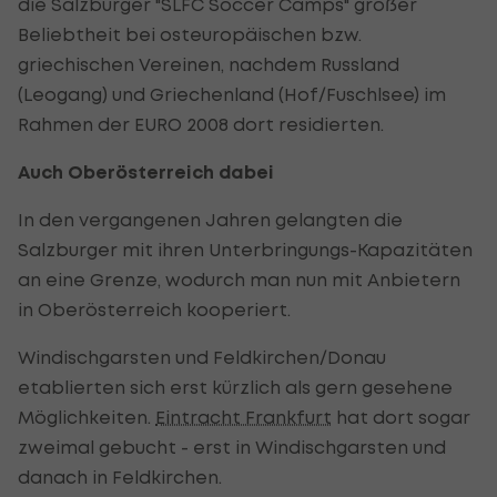
die Salzburger "SLFC Soccer Camps" großer
Beliebtheit bei osteuropäischen bzw.
griechischen Vereinen, nachdem Russland
(Leogang) und Griechenland (Hof/Fuschlsee) im
Rahmen der EURO 2008 dort residierten.
Auch Oberösterreich dabei
In den vergangenen Jahren gelangten die
Salzburger mit ihren Unterbringungs-Kapazitäten
an eine Grenze, wodurch man nun mit Anbietern
in Oberösterreich kooperiert.
Windischgarsten und Feldkirchen/Donau
etablierten sich erst kürzlich als gern gesehene
Möglichkeiten.
Eintracht Frankfurt
hat dort sogar
zweimal gebucht - erst in Windischgarsten und
danach in Feldkirchen.