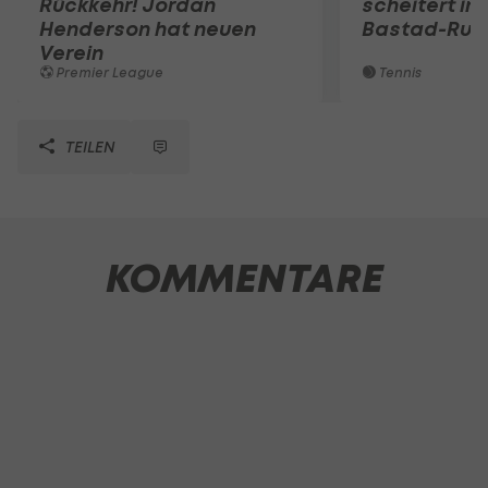
Rückkehr! Jordan
scheitert in
Henderson hat neuen
Bastad-Run
Verein
Premier League
Tennis
TEILEN
KOMMENTARE