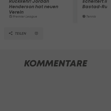
Rückkehr! Jordan
scheitert in
Henderson hat neuen
Bastad-Run
Verein
Premier League
Tennis
TEILEN
KOMMENTARE