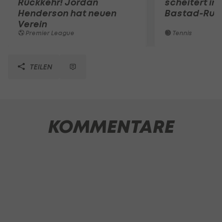
Rückkehr! Jordan
scheitert in
Henderson hat neuen
Bastad-Run
Verein
Premier League
Tennis
TEILEN
KOMMENTARE