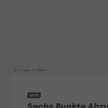
News
Fußball
NEWS
Sechs Punkte Abzu