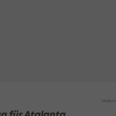
09.08.11 1
g für Atalanta