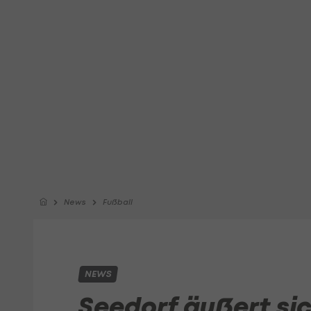
News
Fußball
NEWS
Seedorf äußert si