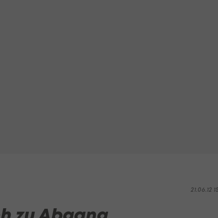
21.06.12 1
ch zu Abgang