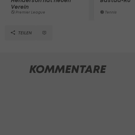
Henderson hat neuen
Bastad-Run
Verein
Premier League
Tennis
TEILEN
KOMMENTARE