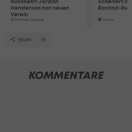
Rückkehr! Jordan
scheitert in
Henderson hat neuen
Bastad-Run
Verein
Premier League
Tennis
TEILEN
KOMMENTARE